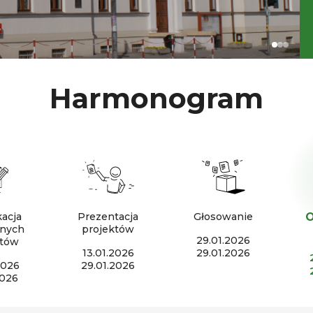
Harmonogram
O
kacja
Prezentacja
Głosowanie
onych
projektów
29.01.2026
któw
13.01.2026
29.01.2026
2026
29.01.2026
2026