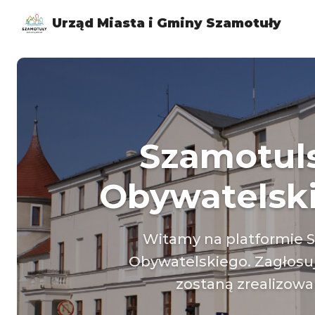
Urząd Miasta i Gminy Szamotuły
Szamotul
Obywatelski
Witamy na platformie 
Obywatelskiego. Zagłosuj 
zostaną zrealizowa