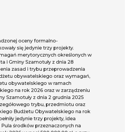
adzonej oceny formalno-
owały się jedynie trzy projekty.
wymagań merytorycznych określonych w
ta i Gminy Szamotuły z dnia 28
lenia zasad i trybu przeprowadzenia
udżetu obywatelskiego oraz wymagań,
dżetu obywatelskiego w ramach
iego na rok 2026 oraz w zarządzeniu
ny Szamotuły z dnia 2 grudnia 2025
zczegółowego trybu, przedmiotu oraz
kiego Budżetu Obywatelskiego na rok
niły jedynie trzy projekty, idea
e. Pula środków przeznaczonych na