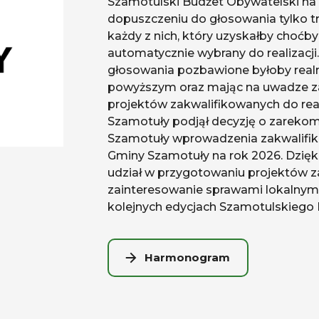
Szamotulski Budżet Obywatelski na r
dopuszczeniu do głosowania tylko t
każdy z nich, który uzyskałby choćby
automatycznie wybrany do realizacj
głosowania pozbawione byłoby realne
powyższym oraz mając na uwadze z
projektów zakwalifikowanych do reali
Szamotuły podjął decyzję o zareko
Szamotuły wprowadzenia zakwalifik
Gminy Szamotuły na rok 2026. Dzi
udział w przygotowaniu projektów z
zainteresowanie sprawami lokalnymi
kolejnych edycjach Szamotulskiego
Harmonogram