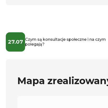
Czym są konsultacje społeczne i na czym
27.07
polegają?
Mapa zrealizowan