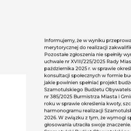
Informujemy, że w wyniku przeprow
merytorycznej do realizacji zakwalifik
Pozostałe zgłoszenia nie spełniły 
uchwale nr XVIII/225/2025 Rady Mias
października 2025 r. w sprawie okreś
konsultacji społecznych w formie b
jakie powinien spełniać projekt bu
Szamotulskiego Budżetu Obywatelsk
nr 385/2025 Burmistrza Miasta i Gmi
roku w sprawie określenia kwoty, s
harmonogramu realizacji Szamotuls
2026. W związku z tym, że wymogi speł
głosowania utraciła swoje znaczeni