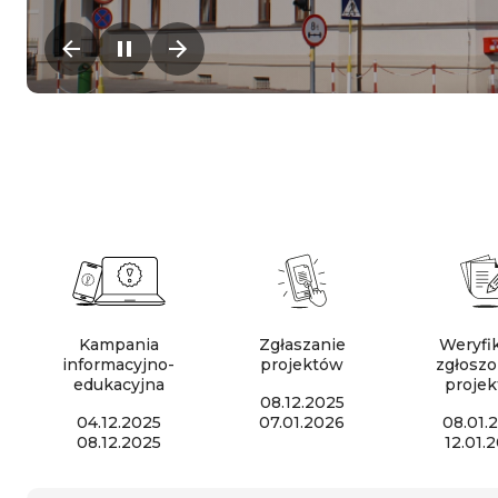
Kampania
Zgłaszanie
Weryfi
informacyjno-
projektów
zgłosz
edukacyjna
proje
08.12.2025
04.12.2025
07.01.2026
08.01.
08.12.2025
12.01.